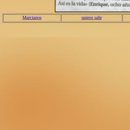
Marcianos
quiero salir