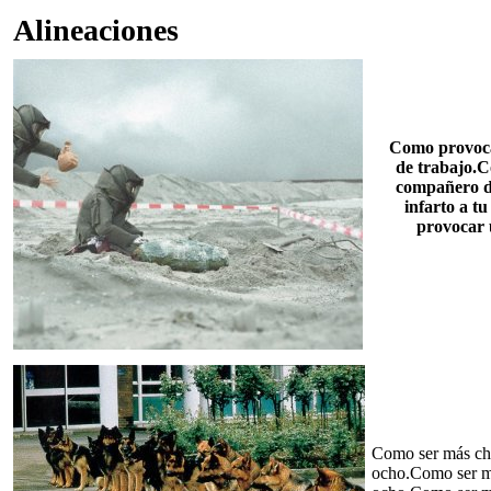
Alineaciones
Como provoca
de trabajo.C
compañero d
infarto a 
provocar 
Como ser más ch
ocho.Como ser m