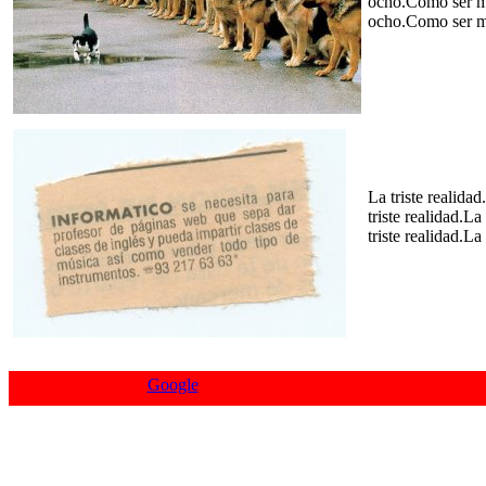
ocho.Como ser m
ocho.Como ser m
La triste realidad
triste realidad.La
triste realidad.La 
Google